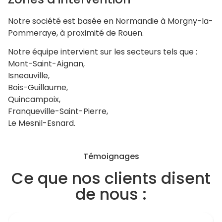
Notre société est basée en Normandie à Morgny-la-
Pommeraye, à proximité de Rouen.
Notre équipe intervient sur les secteurs tels que :
Mont-Saint-Aignan,
Isneauville,
Bois-Guillaume,
Quincampoix,
Franqueville-Saint-Pierre,
Le Mesnil-Esnard.
Témoignages
Ce que nos clients disent
de nous :