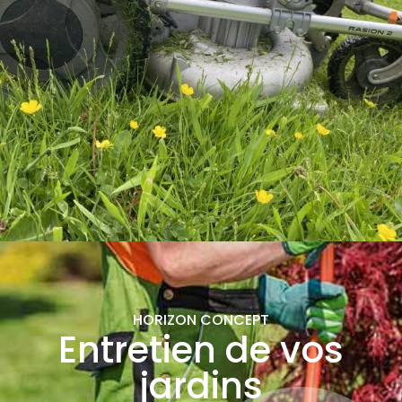
HORIZON CONCEPT
Entretien de vos
jardins