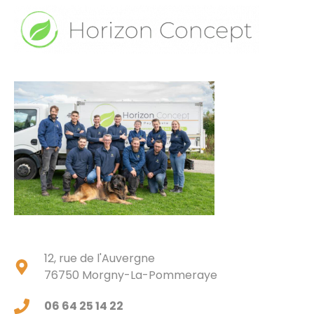
12, rue de l'Auvergne
76750 Morgny-La-Pommeraye
06 64 25 14 22