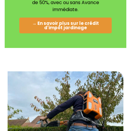
de 50%, avec ou sans Avance
immédiate.
→ En savoir plus sur le crédit
d'impôt jardinage