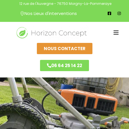
12 rue de l'Auvergne - 76750 Morgny-La-Pommeraye
Nos Lieux d'interventions
NOUS CONTACTER
06 64 25 14 22