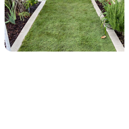
HORIZON CONCEPT
Des jardiniers,
paysagistes, élagueurs
au service de votre jardin.