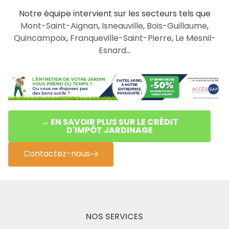
Notre équipe intervient sur les secteurs tels que
Mont-Saint-Aignan
,
Isneauville
,
Bois-Guillaume
,
Quincampoix
,
Franqueville-Saint-Pierre
,
Le Mesnil-
Esnard
…
→ EN SAVOIR PLUS SUR LE CRÉDIT
D'IMPÔT JARDINAGE
Contactez-nous
NOS SERVICES