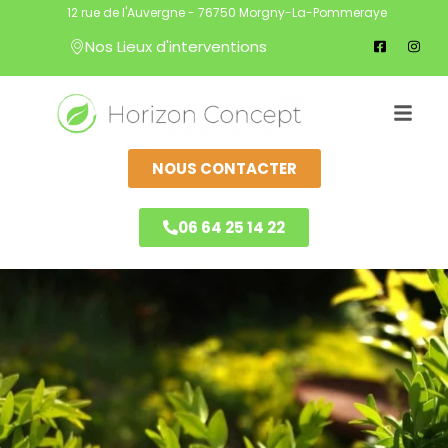
12 rue de l'Auvergne - 76750 Morgny-La-Pommeraye
Nos Lieux d'interventions
NOUS CONTACTER
06 64 25 14 22