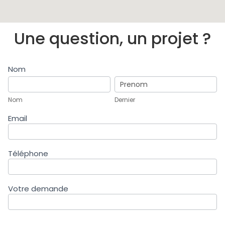
Une question, un projet ?
COntact
Nom
Nom
Dernier
Nom
Dernier
Email
Téléphone
Votre demande