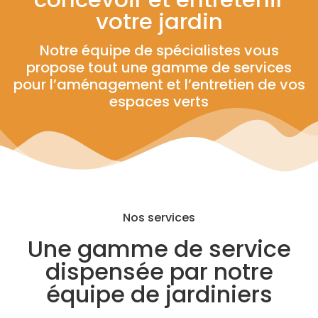
votre jardin
Notre équipe de spécialistes vous
propose tout une gamme de services
pour l’aménagement et l’entretien de vos
espaces verts
Nos services
Une gamme de service
dispensée par notre
équipe de jardiniers