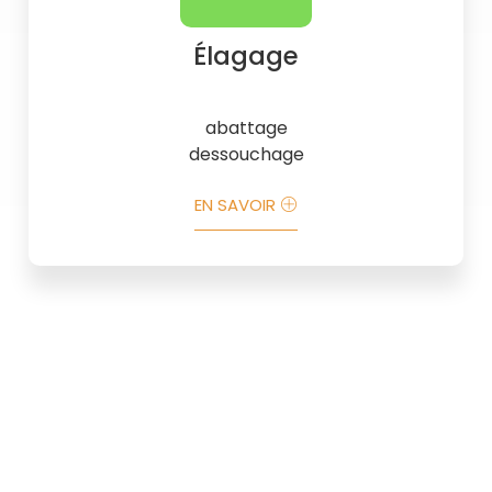
Élagage
abattage
dessouchage
EN SAVOIR