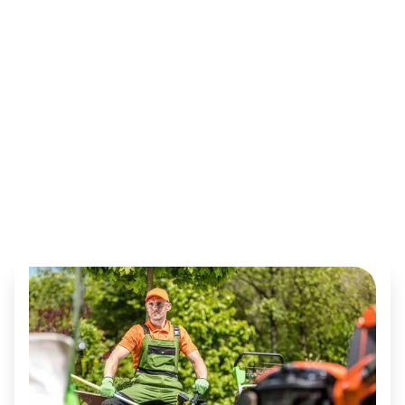
communes suivantes :
Paysagiste à
Rouen
Paysagiste à
Paysagiste à
Paysagiste à
Paysagiste à
Paysagiste à
Paysagiste à