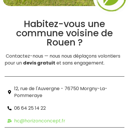
Habitez-vous une
commune voisine de
Rouen ?
Contactez-nous — nous nous déplaçons volontiers
pour un
devis gratuit
et sans engagement.
12, rue de l'Auvergne - 76750 Morgny-La-
Pommeraye
06 64 25 14 22
hc@horizonconcept.fr