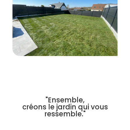
"Ensemble,
créons le jardin qui vous
ressemble."