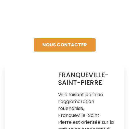
Pierre
Une ville orientée sur
la nature...
NOUS CONTACTER
FRANQUEVILLE-
SAINT-PIERRE
Ville faisant parti de
l’agglomération
rouenanise,
Franqueville-Saint-
Pierre est orientée sur la